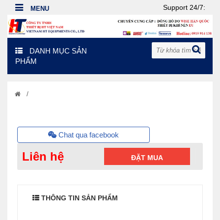
Support 24/7:
DANH MỤC SẢN
PHẨM
/
Chat qua facebook
Liên hệ
ĐẶT MUA
THÔNG TIN SẢN PHẨM