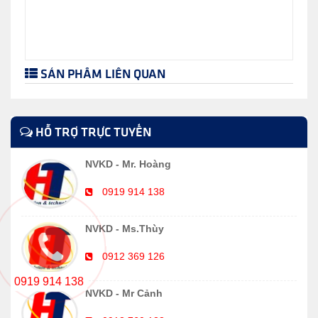
SẢN PHẨM LIÊN QUAN
HỖ TRỢ TRỰC TUYẾN
NVKD - Mr. Hoàng
0919 914 138
NVKD - Ms.Thùy
0912 369 126
0919 914 138
NVKD - Mr Cảnh