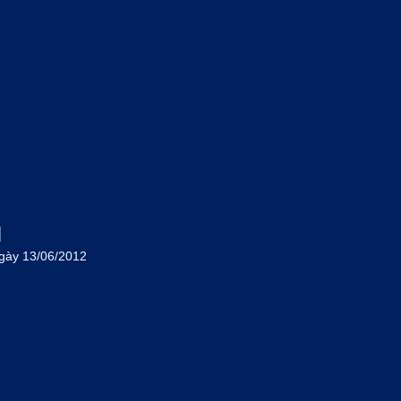
M
gày 13/06/2012