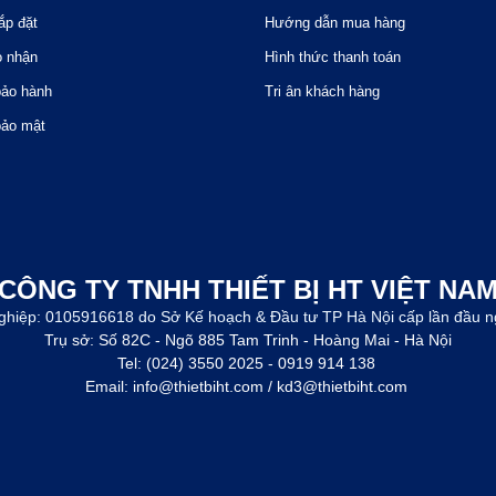
ắp đặt
Hướng dẫn mua hàng
o nhận
Hình thức thanh toán
bảo hành
Tri ân khách hàng
bảo mật
CÔNG TY TNHH THIẾT BỊ HT VIỆT NA
ghiệp: 0105916618 do Sở Kế hoạch & Đầu tư TP Hà Nội cấp lần đầu n
Trụ sở: Số 82C - Ngõ 885 Tam Trinh - Hoàng Mai - Hà Nội
Tel: (024) 3550 2025 - 0919 914 138
Email: info@thietbiht.com / kd3@thietbiht.com