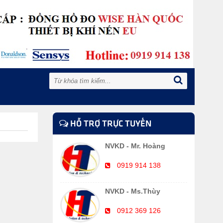
HỖ TRỢ TRỰC TUYẾN
NVKD - Mr. Hoàng
0919 914 138
NVKD - Ms.Thùy
0912 369 126