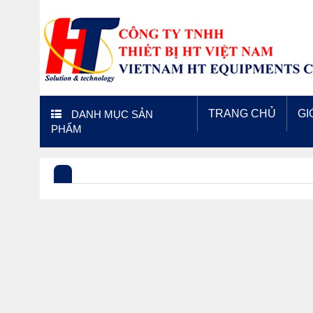
TRANG CHỦ
GI
DANH MỤC SẢN
PHẨM