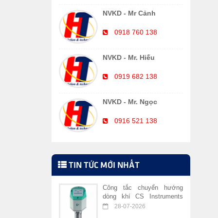
NVKD - Mr Cảnh
0918 760 138
NVKD - Mr. Hiếu
0919 682 138
NVKD - Mr. Ngọc
0916 521 138
TIN TỨC MỚI NHẤT
Công tắc chuyển hướng
dòng khí CS Instruments
VA 409
28-07-2026