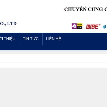
ỚI THIỆU
TIN TỨC
LIÊN HỆ