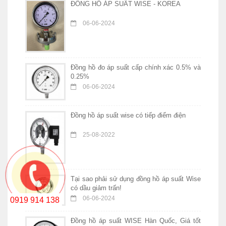
ĐỒNG HỒ ÁP SUẤT WISE - KOREA
06-06-2024
Đồng hồ đo áp suất cấp chính xác 0.5% và
0.25%
06-06-2024
Đồng hồ áp suất wise có tiếp điểm điện
25-08-2022
Tại sao phải sử dụng đồng hồ áp suất Wise
có dầu giảm trấn!
06-06-2024
0919 914 138
Đồng hồ áp suất WISE Hàn Quốc, Giá tốt