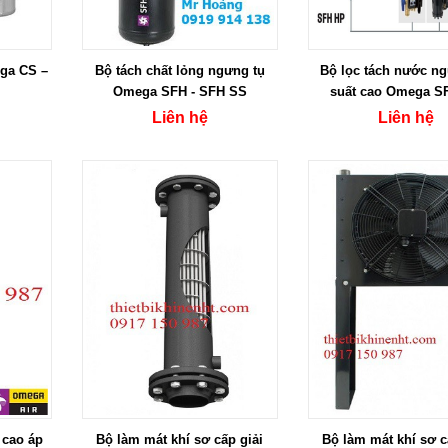
ga CS –
Bộ tách chất lỏng ngưng tụ
Bộ lọc tách nước n
Omega SFH - SFH SS
suất cao Omega S
Liên hệ
Liên hệ
 cao áp
Bộ làm mát khí sơ cấp giải
Bộ làm mát khí sơ c