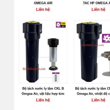
OMEGA AIR
TAC HP OMEGA 
Liên hệ
Liên hệ
Bộ tách nước ly tâm CKL B
Bộ tách nước ly tâm 
Omgea Air, vật liệu hợp kim
Omega Air, nhiệt độ c
nhôm, kết nối Ren
liệu hợp kim nh
Liên hệ
Liên hệ