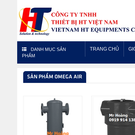
TRANG CHỦ
GI
DANH MỤC SẢN
PHẨM
SẢN PHẨM OMEGA AIR