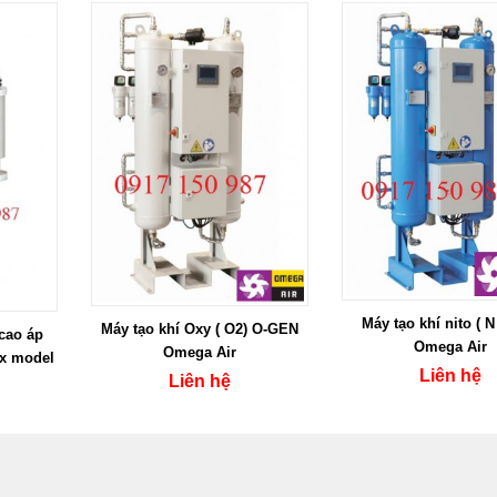
Máy tạo khí nito ( 
Máy tạo khí Oxy ( O2) O-GEN
cao áp
Omega Air
Omega Air
ox model
Liên hệ
Liên hệ