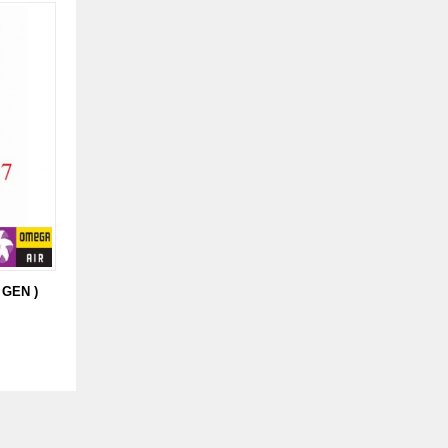
N GEN )