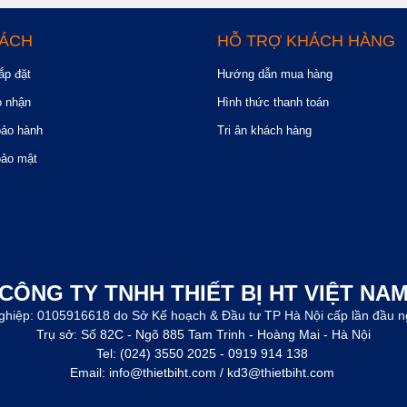
SÁCH
HỖ TRỢ KHÁCH HÀNG
ắp đặt
Hướng dẫn mua hàng
o nhận
Hình thức thanh toán
bảo hành
Tri ân khách hàng
bảo mật
CÔNG TY TNHH THIẾT BỊ HT VIỆT NA
ghiệp: 0105916618 do Sở Kế hoạch & Đầu tư TP Hà Nội cấp lần đầu n
Trụ sở: Số 82C - Ngõ 885 Tam Trinh - Hoàng Mai - Hà Nội
Tel: (024) 3550 2025 - 0919 914 138
Email: info@thietbiht.com / kd3@thietbiht.com