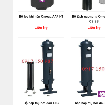
Bộ lọc khí nén Omega AAF HT
Bộ tách ngưng tụ Ome
CS SS
Liên hệ
Liên hệ
Bộ hấp thụ hơi dầu TAC
Tháp hấp thụ hơi dầu