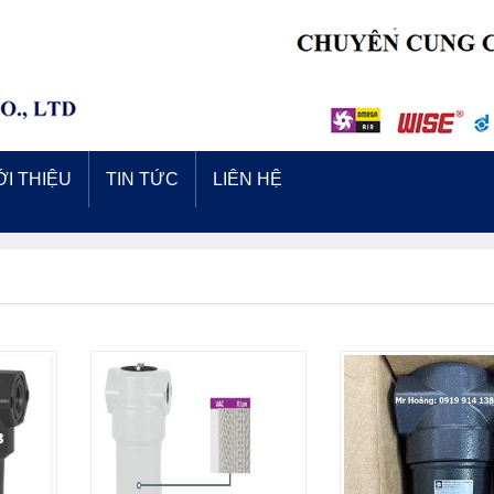
ỚI THIỆU
TIN TỨC
LIÊN HỆ