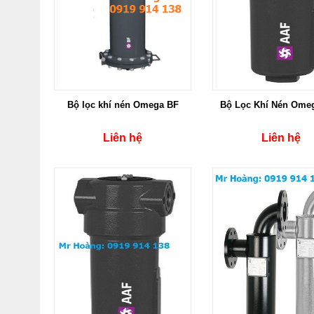
Bộ lọc khí nén Omega BF
Bộ Lọc Khí Nén Ome
Liên hệ
Liên hệ