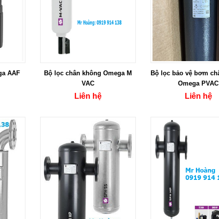
ga AAF
Bộ lọc chân không Omega M
Bộ lọc bảo vệ bơm ch
VAC
Omega PVAC
Liên hệ
Liên hệ