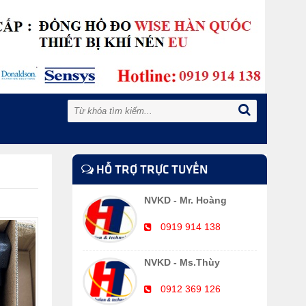
HỖ TRỢ TRỰC TUYẾN
NVKD - Mr. Hoàng
0919 914 138
NVKD - Ms.Thùy
0912 369 126