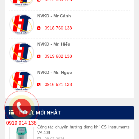
NVKD - Mr Cảnh
0918 760 138
NVKD - Mr. Hiếu
0919 682 138
NVKD - Mr. Ngọc
0916 521 138
TIN TỨC MỚI NHẤT
0919 914 138
Công tắc chuyển hướng dòng khí CS Instruments
VA 409
28-07-2026