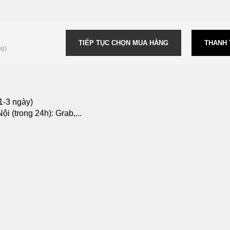
TIẾP TỤC CHỌN MUA HÀNG
THANH
ng)
1-3 ngày)
i (trong 24h): Grab,...