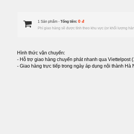
0 đ
1 Sản phẩm -
Tổng tiền:
Phí giao hàng sẽ được tính theo khu vực (or khối lượng hà
Hình thức vận chuyển:
- Hỗ trợ giao hàng chuyển phát nhanh qua Viettelpost (
- Giao hàng trực tiếp trong ngày áp dụng nội thành Hà Nộ