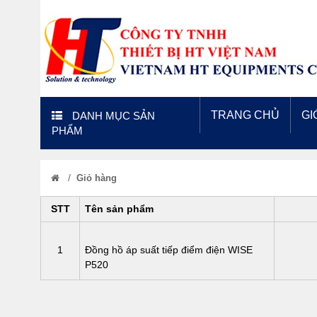
TRANG CHỦ
GI
DANH MỤC SẢN
PHẨM
/
Giỏ hàng
STT
Tên sản phẩm
1
Đồng hồ áp suất tiếp điểm điện WISE
P520