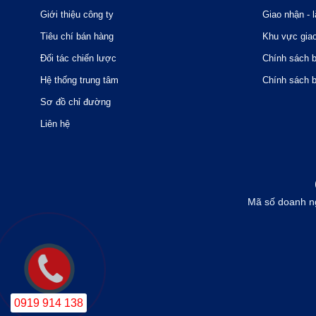
Giới thiệu công ty
Giao nhận - l
Tiêu chí bán hàng
Khu vực gia
Đối tác chiến lược
Chính sách 
Hệ thống trung tâm
Chính sách 
Sơ đồ chỉ đường
Liên hệ
Mã số doanh n
0919 914 138