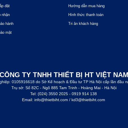
ắp đặt
Hướng dẫn mua hàng
o nhận
Hình thức thanh toán
bảo hành
Tri ân khách hàng
bảo mật
CÔNG TY TNHH THIẾT BỊ HT VIỆT NA
ghiệp: 0105916618 do Sở Kế hoạch & Đầu tư TP Hà Nội cấp lần đầu n
Trụ sở: Số 82C - Ngõ 885 Tam Trinh - Hoàng Mai - Hà Nội
Tel: (024) 3550 2025 - 0919 914 138
Email: info@thietbiht.com / kd3@thietbiht.com