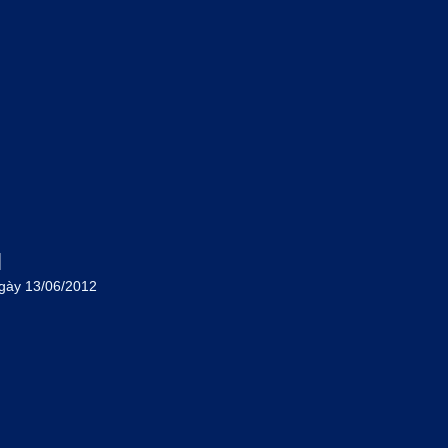
M
gày 13/06/2012