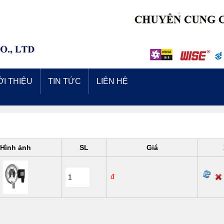
ỚI THIỆU
TIN TỨC
LIÊN HỆ
Hình ảnh
SL
Giá
đ