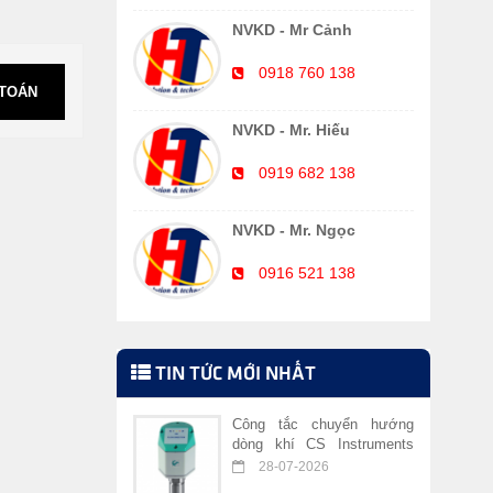
NVKD - Mr Cảnh
0918 760 138
 TOÁN
NVKD - Mr. Hiếu
0919 682 138
NVKD - Mr. Ngọc
0916 521 138
TIN TỨC MỚI NHẤT
Công tắc chuyển hướng
dòng khí CS Instruments
VA 409
28-07-2026