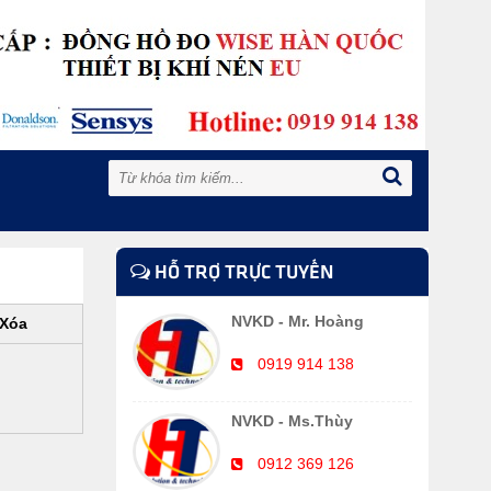
HỖ TRỢ TRỰC TUYẾN
NVKD - Mr. Hoàng
Xóa
0919 914 138
NVKD - Ms.Thùy
0912 369 126