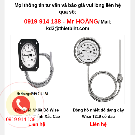
Mọi thông tin tư vấn và báo giá vui lòng liên hệ
qua số:
0919 914 138 - Mr HOÀNG
/ Mail:
kd3@thietbiht.com
Đồng Hồ Nhiệt Độ Wise
Đồng hồ nhiệt độ dạng dây
T263 - Độ Chính Xác Cao
Wise T219 có dầu
0919 914 138
Liên hệ
Liên hệ