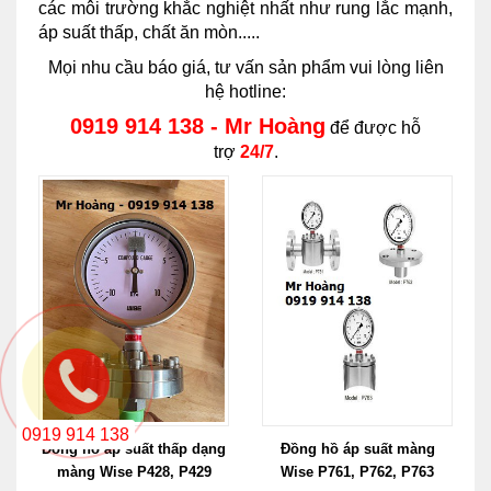
các môi trường khắc nghiệt nhất như rung lắc mạnh,
áp suất thấp, chất ăn mòn.....
Mọi nhu cầu báo giá, tư vấn sản phẩm vui lòng liên
hệ hotline:
0919 914 138 - Mr Hoàng
để được hỗ
trợ
24/7
.
0919 914 138
Đồng hồ áp suất thấp dạng
Đồng hồ áp suất màng
màng Wise P428, P429
Wise P761, P762, P763