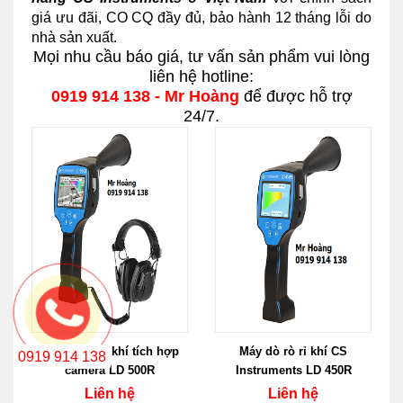
giá ưu đãi, CO CQ đầy đủ, bảo hành 12 tháng lỗi do
nhà sản xuất.
Mọi nhu cầu báo giá, tư vấn sản phẩm vui lòng
liên hệ hotline:
0919 914 138 - Mr Hoàng
để được hỗ trợ
24/7.
Máy dò rò rỉ khí tích hợp
Máy dò rò rỉ khí CS
0919 914 138
camera LD 500R
Instruments LD 450R
Liên hệ
Liên hệ