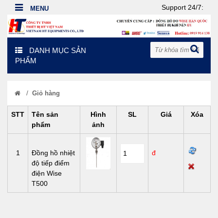
Support 24/7:
DANH MỤC SẢN
PHẨM
/
Giỏ hàng
STT
Tên sản
Hình
SL
Giá
Xóa
phẩm
ảnh
1
Đồng hồ nhiệt
đ
độ tiếp điểm
điện Wise
T500