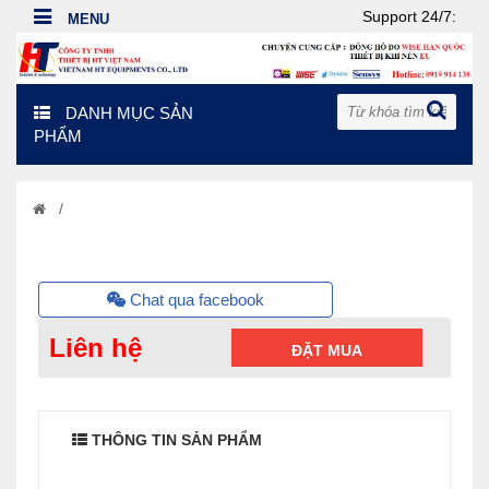
Support 24/7:
DANH MỤC SẢN
PHẨM
/
Chat qua facebook
Liên hệ
ĐẶT MUA
THÔNG TIN SẢN PHẨM