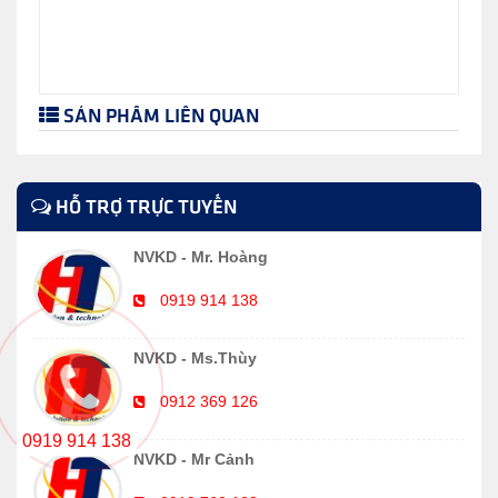
SẢN PHẨM LIÊN QUAN
HỖ TRỢ TRỰC TUYẾN
NVKD - Mr. Hoàng
0919 914 138
NVKD - Ms.Thùy
0912 369 126
0919 914 138
NVKD - Mr Cảnh