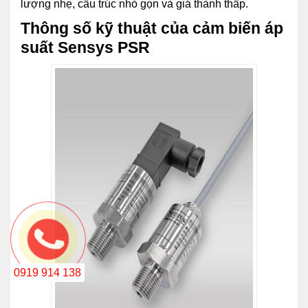
lượng nhẹ, cấu trúc nhỏ gọn và giá thành thấp.
Thông số kỹ thuật của cảm biến áp
suất Sensys PSR
0919 914 138