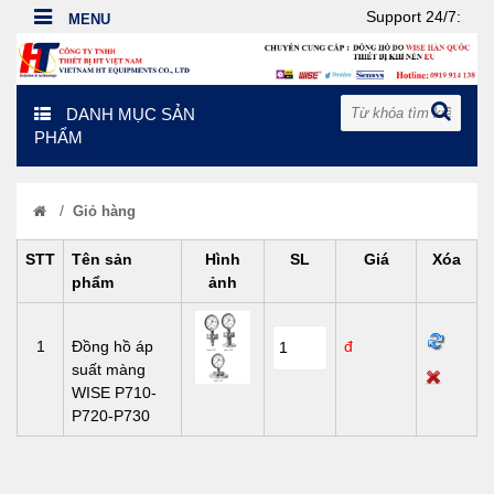
Support 24/7:
DANH MỤC SẢN
PHẨM
/
Giỏ hàng
STT
Tên sản
Hình
SL
Giá
Xóa
phẩm
ảnh
1
Đồng hồ áp
đ
suất màng
WISE P710-
P720-P730