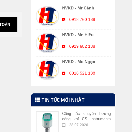
NVKD - Mr Cảnh
0918 760 138
 TOÁN
NVKD - Mr. Hiếu
0919 682 138
NVKD - Mr. Ngọc
0916 521 138
TIN TỨC MỚI NHẤT
Công tắc chuyển hướng
dòng khí CS Instruments
VA 409
28-07-2026