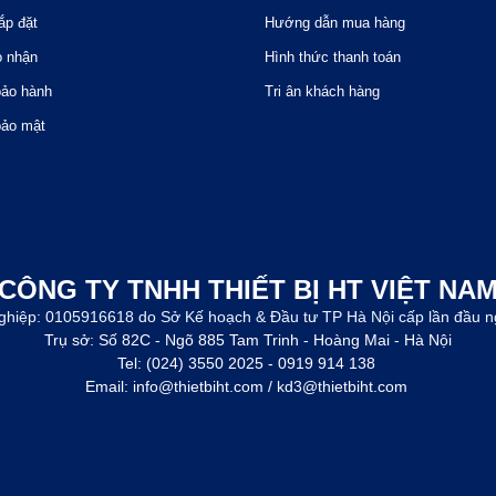
ắp đặt
Hướng dẫn mua hàng
o nhận
Hình thức thanh toán
bảo hành
Tri ân khách hàng
bảo mật
CÔNG TY TNHH THIẾT BỊ HT VIỆT NA
ghiệp: 0105916618 do Sở Kế hoạch & Đầu tư TP Hà Nội cấp lần đầu n
Trụ sở: Số 82C - Ngõ 885 Tam Trinh - Hoàng Mai - Hà Nội
Tel: (024) 3550 2025 - 0919 914 138
Email: info@thietbiht.com / kd3@thietbiht.com