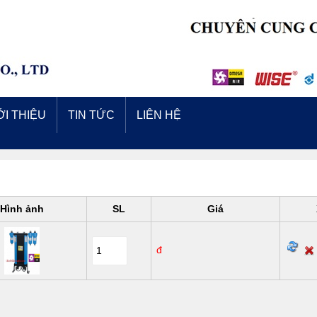
ỚI THIỆU
TIN TỨC
LIÊN HỆ
Hình ảnh
SL
Giá
đ