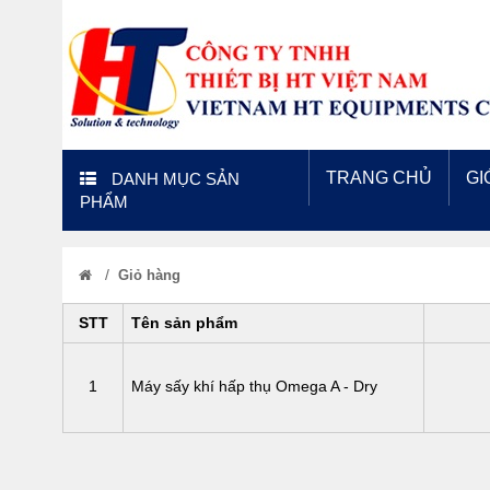
TRANG CHỦ
GI
DANH MỤC SẢN
PHẨM
/
Giỏ hàng
STT
Tên sản phẩm
1
Máy sấy khí hấp thụ Omega A - Dry