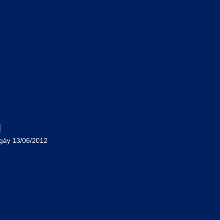
M
gày 13/06/2012