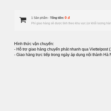
0 đ
1 Sản phẩm -
Tổng tiền:
Phí giao hàng sẽ được tính theo khu vực (or khối lượng hà
Hình thức vận chuyển:
- Hỗ trợ giao hàng chuyển phát nhanh qua Viettelpost (
- Giao hàng trực tiếp trong ngày áp dụng nội thành Hà Nộ