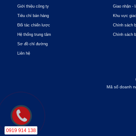
Giới thiệu công ty
Giao nhận - l
Tiêu chí bán hàng
Khu vực gia
Đối tác chiến lược
Chính sách 
Hệ thống trung tâm
Chính sách 
Sơ đồ chỉ đường
Liên hệ
Mã số doanh n
0919 914 138