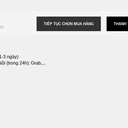
TIẾP TỤC CHỌN MUA HÀNG
THANH
ng)
1-3 ngày)
i (trong 24h): Grab,...