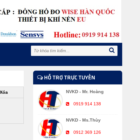
HỖ TRỢ TRỰC TUYẾN
NVKD - Mr. Hoàng
Xóa
0919 914 138
NVKD - Ms.Thùy
0912 369 126