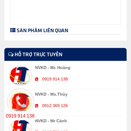
SẢN PHẨM LIÊN QUAN
HỖ TRỢ TRỰC TUYẾN
NVKD - Mr. Hoàng
0919 914 138
NVKD - Ms.Thùy
0912 369 126
0919 914 138
NVKD - Mr Cảnh