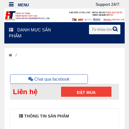
Support 24/7:
DANH MỤC SẢN
PHẨM
/
Chat qua facebook
Liên hệ
ĐẶT MUA
THÔNG TIN SẢN PHẨM