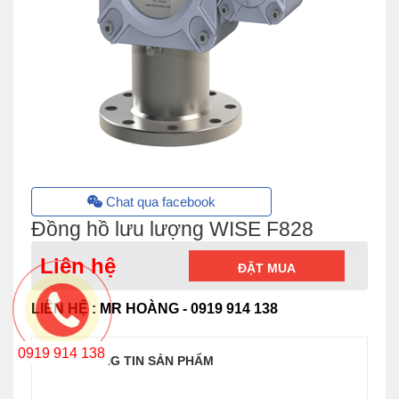
Chat qua facebook
Đồng hồ lưu lượng WISE F828
Liên hệ
ĐẶT MUA
LIÊN HỆ : MR HOÀNG - 0919 914 138
0919 914 138
THÔNG TIN SẢN PHẨM