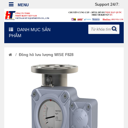
Support 24/7:
DANH MỤC SẢN
PHẨM
/
Đồng hồ lưu lượng WISE F828