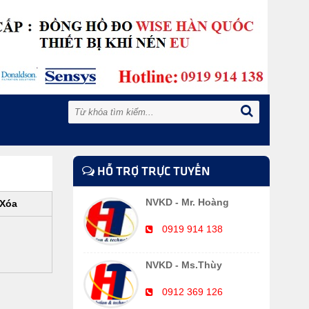
HỖ TRỢ TRỰC TUYẾN
NVKD - Mr. Hoàng
Xóa
0919 914 138
NVKD - Ms.Thùy
0912 369 126