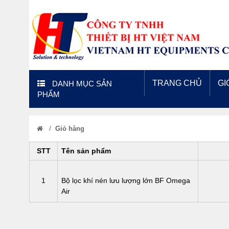
TRANG CHỦ
GI
DANH MỤC SẢN
PHẨM
/
Giỏ hàng
STT
Tên sản phẩm
1
Bộ lọc khí nén lưu lượng lớn BF Omega
Air