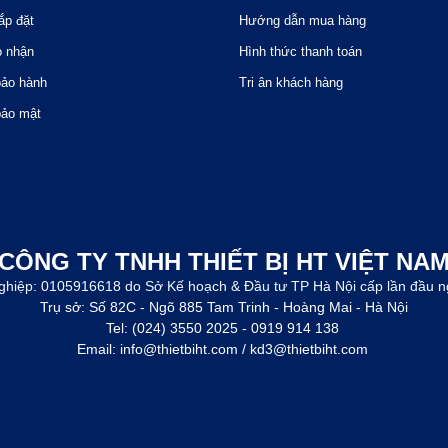
ắp đặt
Hướng dẫn mua hàng
o nhận
Hình thức thanh toán
bảo hành
Tri ân khách hàng
bảo mật
CÔNG TY TNHH THIẾT BỊ HT VIỆT NA
ghiệp: 0105916618 do Sở Kế hoạch & Đầu tư TP Hà Nội cấp lần đầu n
Trụ sở: Số 82C - Ngõ 885 Tam Trinh - Hoàng Mai - Hà Nội
Tel: (024) 3550 2025 - 0919 914 138
Email: info@thietbiht.com / kd3@thietbiht.com