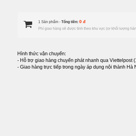
0 đ
1 Sản phẩm -
Tổng tiền:
Phí giao hàng sẽ được tính theo khu vực (or khối lượng hà
Hình thức vận chuyển:
- Hỗ trợ giao hàng chuyển phát nhanh qua Viettelpost (
- Giao hàng trực tiếp trong ngày áp dụng nội thành Hà Nộ