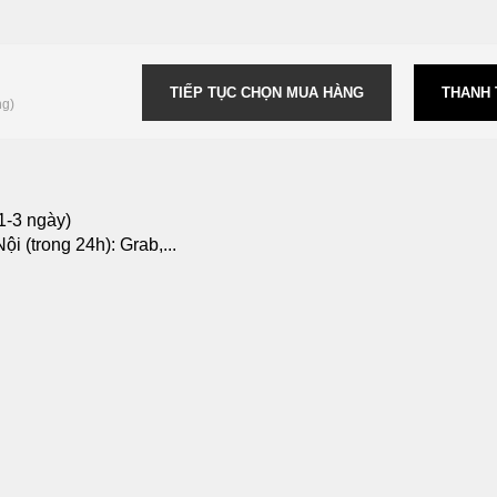
TIẾP TỤC CHỌN MUA HÀNG
THANH
ng)
1-3 ngày)
i (trong 24h): Grab,...