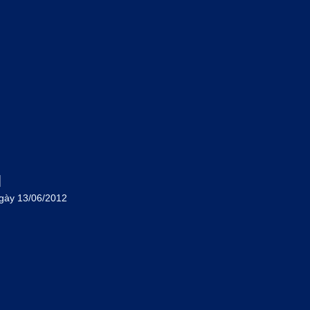
M
gày 13/06/2012