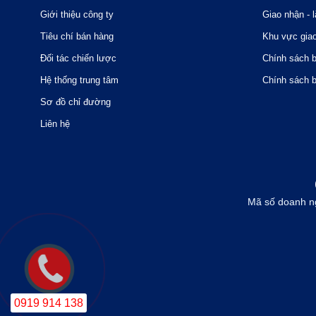
Giới thiệu công ty
Giao nhận - l
Tiêu chí bán hàng
Khu vực gia
Đối tác chiến lược
Chính sách 
Hệ thống trung tâm
Chính sách 
Sơ đồ chỉ đường
Liên hệ
Mã số doanh n
0919 914 138