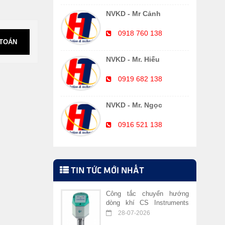
NVKD - Mr Cảnh
0918 760 138
 TOÁN
NVKD - Mr. Hiếu
0919 682 138
NVKD - Mr. Ngọc
0916 521 138
TIN TỨC MỚI NHẤT
Công tắc chuyển hướng
dòng khí CS Instruments
VA 409
28-07-2026