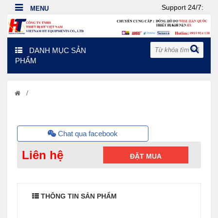
Support 24/7:
DANH MỤC SẢN
PHẨM
/
Chat qua facebook
Liên hệ
ĐẶT MUA
THÔNG TIN SẢN PHẨM