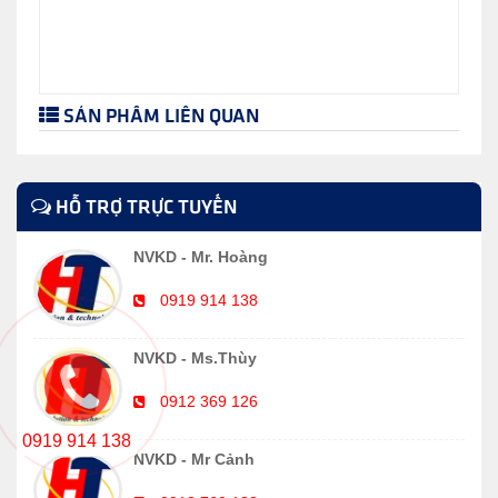
SẢN PHẨM LIÊN QUAN
HỖ TRỢ TRỰC TUYẾN
NVKD - Mr. Hoàng
0919 914 138
NVKD - Ms.Thùy
0912 369 126
0919 914 138
NVKD - Mr Cảnh