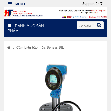
Support 24/7:
DANH MỤC SẢN
PHẨM
/
Cảm biến báo mức Sensys SIL