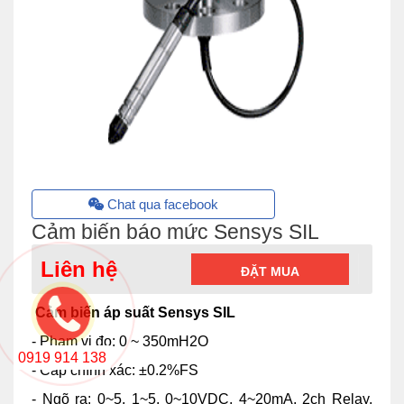
Chat qua facebook
Cảm biến báo mức Sensys SIL
Liên hệ
ĐẶT MUA
Cảm biến áp suất Sensys SIL
- Phạm vi đo: 0 ~ 350mH2O
0919 914 138
- Cấp chính xác: ±0.2%FS
- Ngõ ra: 0~5, 1~5, 0~10VDC, 4~20mA, 2ch Relay,