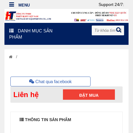
Support 24/7:
DANH MỤC SẢN
PHẨM
/
Chat qua facebook
Liên hệ
ĐẶT MUA
THÔNG TIN SẢN PHẨM