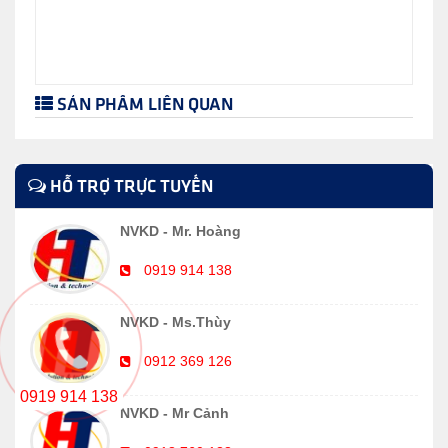
SẢN PHẨM LIÊN QUAN
HỖ TRỢ TRỰC TUYẾN
NVKD - Mr. Hoàng
0919 914 138
NVKD - Ms.Thùy
0912 369 126
0919 914 138
NVKD - Mr Cảnh