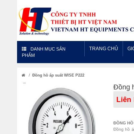
TRANG CHỦ
GI
DANH MỤC SẢN
PHẨM
/
Đồng hồ áp suất WISE P222
Đồng 
Liên
ĐỒNG HỒ 
Đồng hồ á