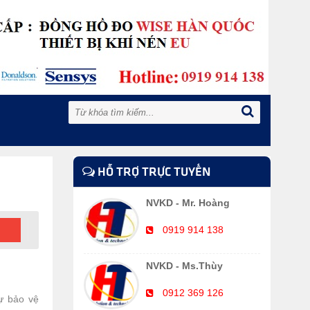
HỖ TRỢ TRỰC TUYẾN
NVKD - Mr. Hoàng
0919 914 138
NVKD - Ms.Thùy
0912 369 126
ự bảo vệ