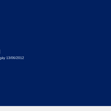
M
gày 13/06/2012