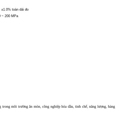
 ±1.0% toàn dải đo
 0 ~ 200 MPa
 trong môi trường ăn mòn, công nghiệp hóa dầu, tinh chế, năng lượng, hàng 