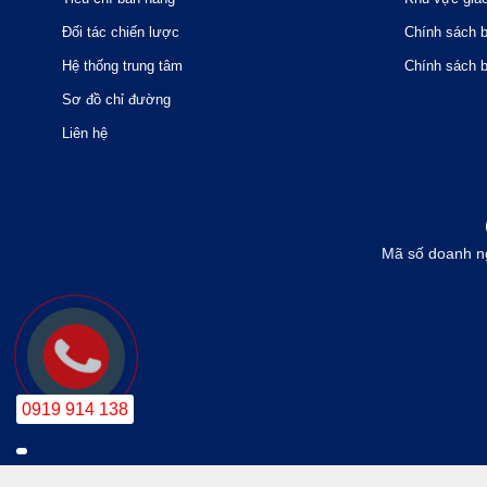
Đối tác chiến lược
Chính sách 
Hệ thống trung tâm
Chính sách 
Sơ đồ chỉ đường
Liên hệ
Mã số doanh n
0919 914 138