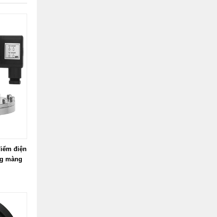
điểm điện
ng màng