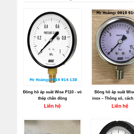
Đồng hồ áp suất Wise P110 - vỏ
Đồng hồ áp suất Wis
thép chân đồng
inox – Thông số, cách
báo giá mới nhất 
Liên hệ
Liên hệ