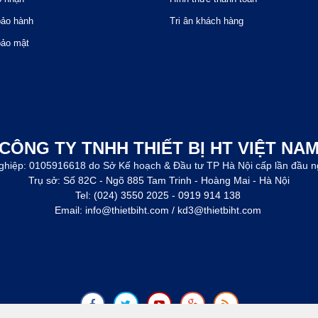
bảo hành
Tri ân khách hàng
bảo mật
CÔNG TY TNHH THIẾT BỊ HT VIỆT NA
ghiệp: 0105916618 do Sở Kế hoạch & Đầu tư TP Hà Nội cấp lần đầu n
Trụ sở: Số 82C - Ngõ 885 Tam Trinh - Hoàng Mai - Hà Nội
Tel: (024) 3550 2025 - 0919 914 138
Email: info@thietbiht.com / kd3@thietbiht.com