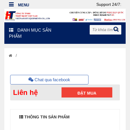
Support 24/7:
DANH MỤC SẢN
PHẨM
/
Chat qua facebook
Liên hệ
ĐẶT MUA
THÔNG TIN SẢN PHẨM