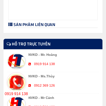
SẢN PHẨM LIÊN QUAN
HỖ TRỢ TRỰC TUYẾN
NVKD - Mr. Hoàng
0919 914 138
NVKD - Ms.Thùy
0912 369 126
0919 914 138
NVKD - Mr Cảnh