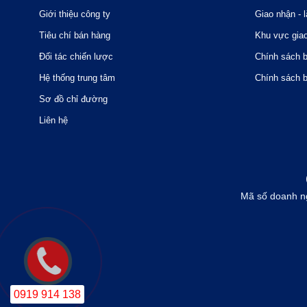
Giới thiệu công ty
Giao nhận - l
Tiêu chí bán hàng
Khu vực gia
Đối tác chiến lược
Chính sách 
Hệ thống trung tâm
Chính sách 
Sơ đồ chỉ đường
Liên hệ
Mã số doanh n
0919 914 138