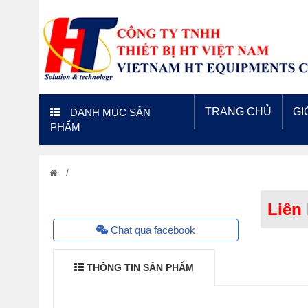
TRANG CHỦ
GI
DANH MỤC SẢN
PHẨM
/
Liên
Chat qua facebook
THÔNG TIN SẢN PHẨM