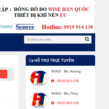
HỖ TRỢ TRỰC TUYẾN
NVKD - Mr. Hoàng
0919 914 138
NVKD - Ms.Thùy
0912 369 126