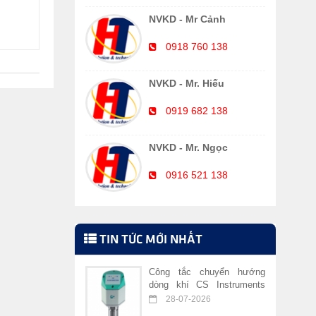
NVKD - Mr Cảnh
0918 760 138
NVKD - Mr. Hiếu
0919 682 138
NVKD - Mr. Ngọc
0916 521 138
TIN TỨC MỚI NHẤT
Công tắc chuyển hướng
dòng khí CS Instruments
VA 409
28-07-2026