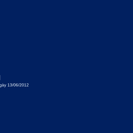
M
gày 13/06/2012