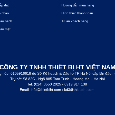
ắp đặt
Hướng dẫn mua hàng
o nhận
Hình thức thanh toán
bảo hành
Tri ân khách hàng
bảo mật
CÔNG TY TNHH THIẾT BỊ HT VIỆT NA
ghiệp: 0105916618 do Sở Kế hoạch & Đầu tư TP Hà Nội cấp lần đầu n
Trụ sở: Số 82C - Ngõ 885 Tam Trinh - Hoàng Mai - Hà Nội
Tel: (024) 3550 2025 - 0919 914 138
Email: info@thietbiht.com / kd3@thietbiht.com