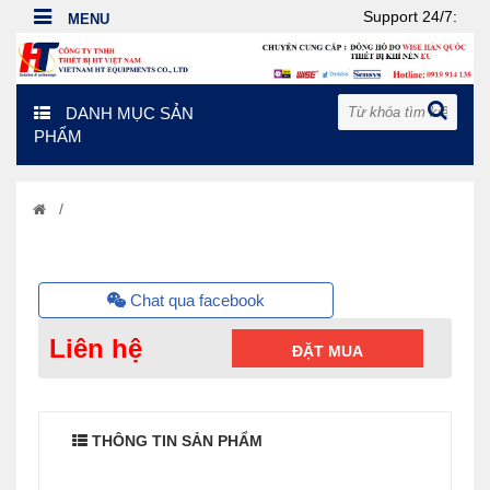
Support 24/7:
DANH MỤC SẢN
PHẨM
/
Chat qua facebook
Liên hệ
ĐẶT MUA
THÔNG TIN SẢN PHẨM