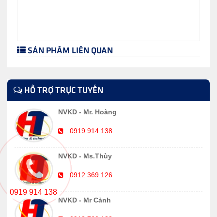
SẢN PHẨM LIÊN QUAN
HỖ TRỢ TRỰC TUYẾN
NVKD - Mr. Hoàng
0919 914 138
NVKD - Ms.Thùy
0912 369 126
0919 914 138
NVKD - Mr Cảnh