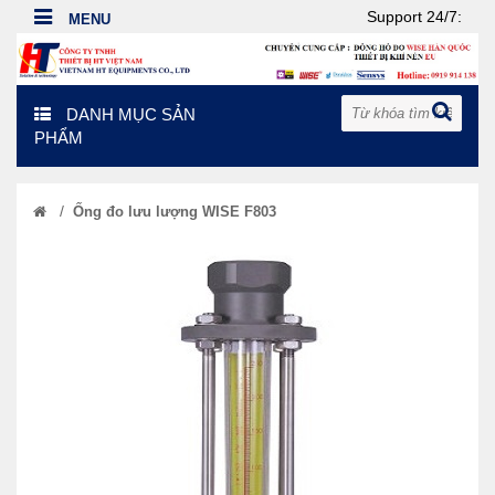
Support 24/7:
DANH MỤC SẢN
PHẨM
/
Ống đo lưu lượng WISE F803