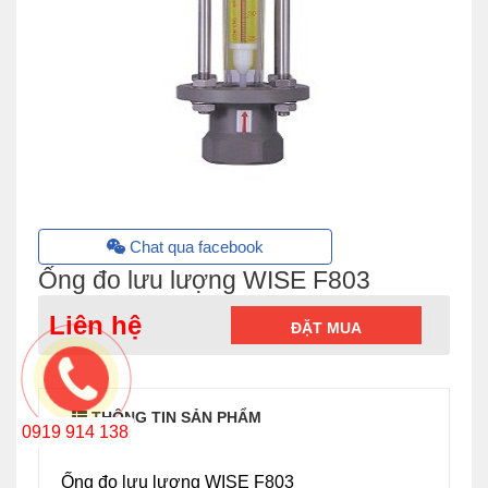
Chat qua facebook
Ống đo lưu lượng WISE F803
Liên hệ
ĐẶT MUA
THÔNG TIN SẢN PHẨM
0919 914 138
Ống đo lưu lượng WISE F803