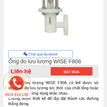
Chat qua facebook
Ống đo lưu lượng WISE F806
Liên hệ
ĐẶT MUA
Ống đo lưu lượng WISE F806 có
thể được sử
dụng để đo lưu lượng tức thời của chất lỏng hoặc
khí trong các ứng dụng khác nhau.
0919 914 138
Chúng được thiết kế để lắp đặt thành các đường
thẳng đứng.