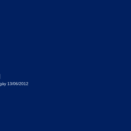
M
gày 13/06/2012