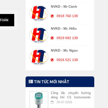
NVKD - Mr Cảnh
0918 760 138
 TOÁN
NVKD - Mr. Hiếu
0919 682 138
NVKD - Mr. Ngọc
0916 521 138
TIN TỨC MỚI NHẤT
Công tắc chuyển hướng
dòng khí CS Instruments
VA 409
28-07-2026