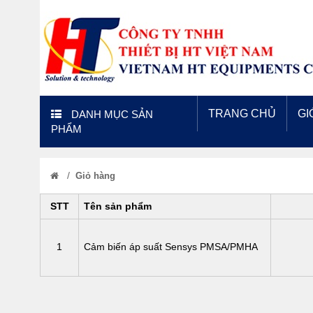
TRANG CHỦ
GI
DANH MỤC SẢN
PHẨM
/
Giỏ hàng
STT
Tên sản phẩm
1
Cảm biến áp suất Sensys PMSA/PMHA