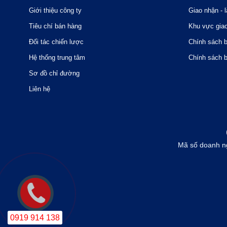
Giới thiệu công ty
Giao nhận - l
Tiêu chí bán hàng
Khu vực gia
Đối tác chiến lược
Chính sách 
Hệ thống trung tâm
Chính sách 
Sơ đồ chỉ đường
Liên hệ
Mã số doanh n
0919 914 138