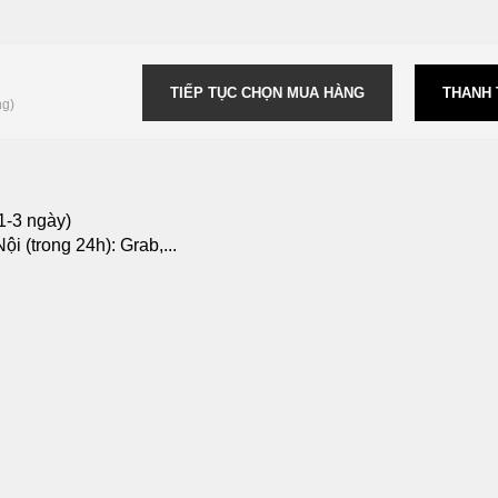
TIẾP TỤC CHỌN MUA HÀNG
THANH
ng)
1-3 ngày)
i (trong 24h): Grab,...