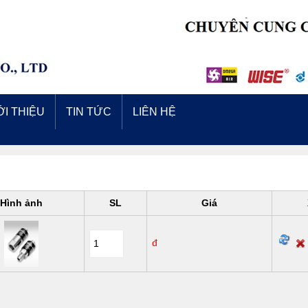
ỚI THIỆU
TIN TỨC
LIÊN HỆ
Hình ảnh
SL
Giá
đ