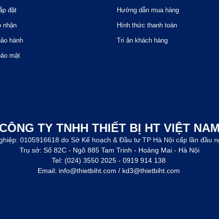
ắp đặt
Hướng dẫn mua hàng
o nhận
Hình thức thanh toán
bảo hành
Tri ân khách hàng
bảo mật
CÔNG TY TNHH THIẾT BỊ HT VIỆT NA
ghiệp: 0105916618 do Sở Kế hoạch & Đầu tư TP Hà Nội cấp lần đầu n
Trụ sở: Số 82C - Ngõ 885 Tam Trinh - Hoàng Mai - Hà Nội
Tel: (024) 3550 2025 - 0919 914 138
Email: info@thietbiht.com / kd3@thietbiht.com