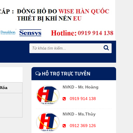
HỖ TRỢ TRỰC TUYẾN
NVKD - Mr. Hoàng
Xóa
0919 914 138
NVKD - Ms.Thùy
0912 369 126