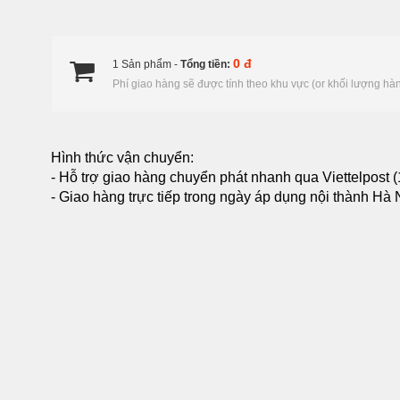
0 đ
1 Sản phẩm -
Tổng tiền:
Phí giao hàng sẽ được tính theo khu vực (or khối lượng hà
Hình thức vận chuyển:
- Hỗ trợ giao hàng chuyển phát nhanh qua Viettelpost (
- Giao hàng trực tiếp trong ngày áp dụng nội thành Hà Nộ