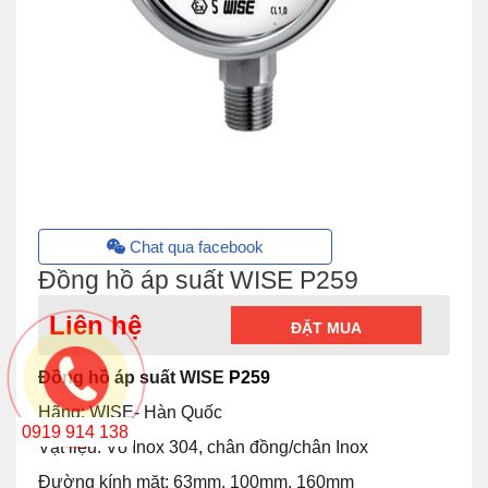
Chat qua facebook
Đồng hồ áp suất WISE P259
Liên hệ
ĐẶT MUA
Đồng hồ áp suất WISE
P259
Hãng: WISE- Hàn Quốc
0919 914 138
Vật liệu: Vỏ Inox 304, chân đồng/chân Inox
Đường kính mặt: 63mm, 100mm, 160mm