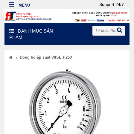
Support 24/7:
DANH MỤC SẢN
PHẨM
/
Đồng hồ áp suất WISE P259