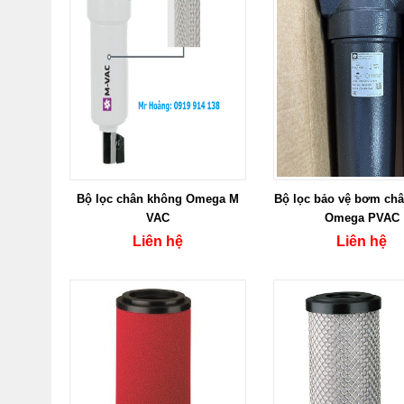
Bộ lọc chân không Omega M
Bộ lọc bảo vệ bơm ch
VAC
Omega PVAC
Liên hệ
Liên hệ