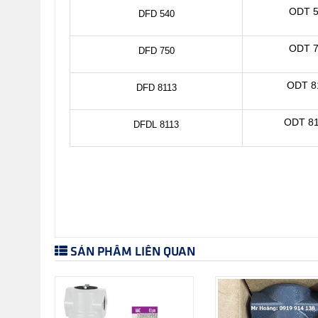
ODT 5
DFD 540
ODT 7
DFD 750
ODT 8
DFD 8113
ODT 81
DFDL 8113
SẢN PHẨM LIÊN QUAN