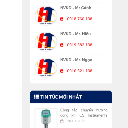
NVKD - Mr Cảnh
0918 760 138
NVKD - Mr. Hiếu
0919 682 138
NVKD - Mr. Ngọc
0916 521 138
TIN TỨC MỚI NHẤT
Công tắc chuyển hướng
dòng khí CS Instruments
VA 409
28-07-2026