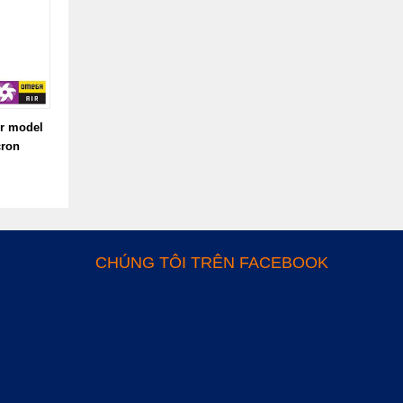
ir model
cron
CHÚNG TÔI TRÊN FACEBOOK