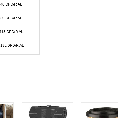
40 DFD/R AL
50 DFD/R AL
113 DFD/R AL
13L DFD/R AL