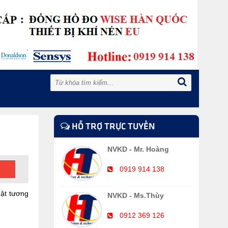
HỖ TRỢ TRỰC TUYẾN
NVKD - Mr. Hoàng
0919 914 138
uật tương
NVKD - Ms.Thùy
0912 369 126