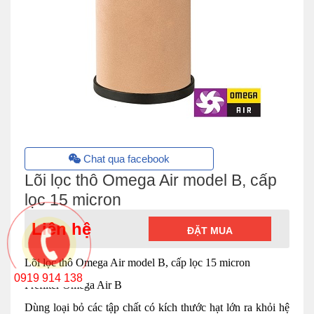
Chat qua facebook
Lõi lọc thô Omega Air model B, cấp
lọc 15 micron
Liên hệ
ĐẶT MUA
Lõi lọc thô Omega Air model B, cấp lọc 15 micron
0919 914 138
Prefilter Omega Air B
Dùng loại bỏ các tập chất có kích thước hạt lớn ra khỏi hệ