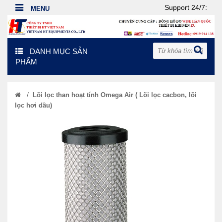
Support 24/7:
DANH MỤC SẢN
PHẨM
/
Lõi lọc than hoạt tính Omega Air ( Lõi lọc cacbon, lõi
lọc hơi dầu)