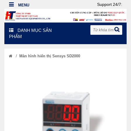
Support 24/7:
DANH MỤC SẢN
PHẨM
/
Màn hình hiển thị Sensys SD2000