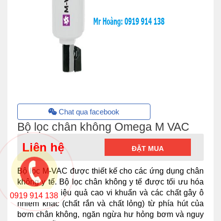
Chat qua facebook
Bộ lọc chân không Omega M VAC
Liên hệ
ĐẶT MUA
Bộ lọc M-VAC được thiết kế cho các ứng dụng chân
không y tế. Bộ lọc chân không y tế được tối ưu hóa
để loại bỏ hiệu quả cao vi khuẩn và các chất gây ô
0919 914 138
nhiễm khác (chất rắn và chất lỏng) từ phía hút của
bơm chân không, ngăn ngừa hư hỏng bơm và nguy