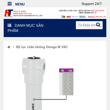
Support 24/7:
DANH MỤC SẢN
PHẨM
/
Bộ lọc chân không Omega M VAC